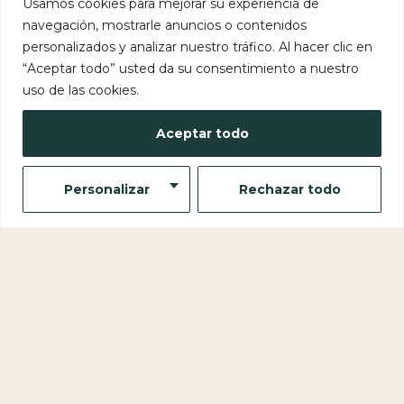
Usamos cookies para mejorar su experiencia de
navegación, mostrarle anuncios o contenidos
personalizados y analizar nuestro tráfico. Al hacer clic en
“Aceptar todo” usted da su consentimiento a nuestro
uso de las cookies.
Giambattista Valli 2024
Aceptar todo
Personalizar
Rechazar todo